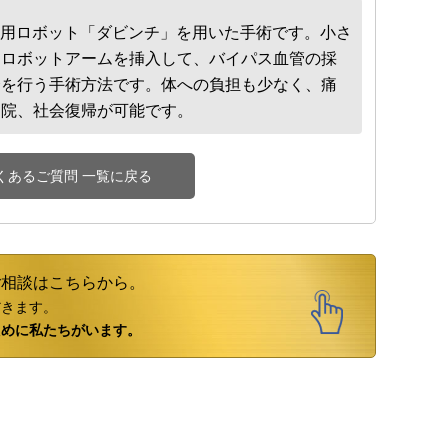
用ロボット「ダビンチ」を用いた手術です。小さ
とロボットアームを挿入して、バイパス血管の採
合を行う手術方法です。体への負担も少なく、痛
退院、社会復帰が可能です。
くあるご質問 一覧に戻る
ご相談はこちらから。
だきます。
ために私たちがいます。