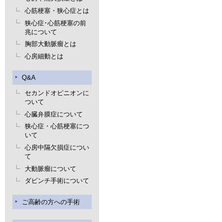
心筋梗塞・狭心症とは
狭心症･心筋梗塞の前
兆について
胸部大動脈瘤とは
心房細動とは
Q&A
セカンドオピニオンに
ついて
心臓弁膜症について
狭心症・心筋梗塞につ
いて
心房中隔欠損症につい
て
大動脈瘤について
ダビンチ手術について
ご高齢の方への手術