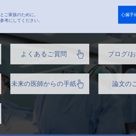
とご家族のために。
心臓手
参考にしてください。
よくあるご質問
ブログ/
未来の医師からの手紙
論文の