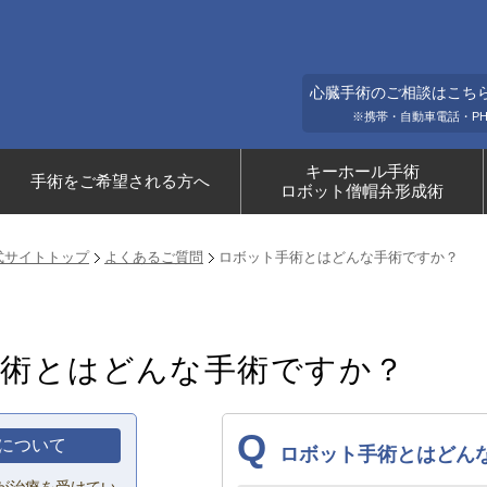
心臓手術のご相談はこちらまで(
※携帯・自動車電話・P
キーホール手術
手術をご希望される方へ
ロボット僧帽弁形成術
式サイトトップ
よくあるご質問
ロボット手術とはどんな手術ですか？
術とはどんな手術ですか？
Q
について
ロボット手術とはどん
が治療を受けてい