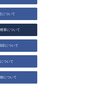
症について
梗塞について
損症について
について
術について