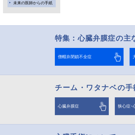
未来の医師からの手紙
特集：心臓弁膜症の主
僧帽弁閉鎖不全症
チーム・ワタナベの手
心臓弁膜症
狭心症･