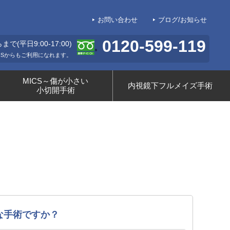
お問い合わせ
ブログ/お知らせ
0120-599-119
平日9:00-17:00)
HSからもご利用になれます。
MICS～傷が小さい
内視鏡下フルメイズ手術
小切開手術
な手術ですか？