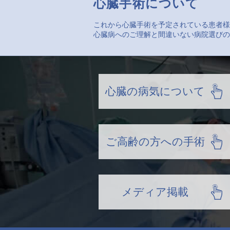
心臓手術について
これから心臓手術を予定されている患者様
心臓病へのご理解と間違いない病院選びの
心臓の病気について
ご高齢の方への手術
メディア掲載