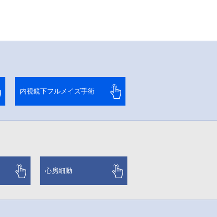
内視鏡下フルメイズ手術
心房細動