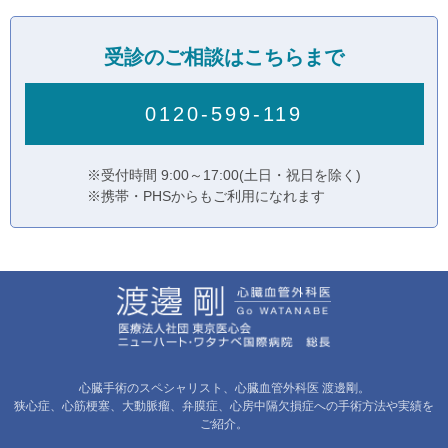
受診のご相談はこちらまで
0120-599-119
※受付時間 9:00～17:00(土日・祝日を除く)
※携帯・PHSからもご利用になれます
心臓手術のスペシャリスト、心臓血管外科医 渡邊剛。
狭心症、心筋梗塞、大動脈瘤、弁膜症、心房中隔欠損症への手術方法や実績を
ご紹介。