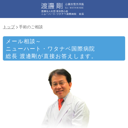
トップ
手術のご相談
メール相談～
ニューハート・ワタナベ国際病院
総長 渡邊剛が直接お答えします。