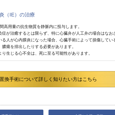
炎（IE）の治療
8週間高用量の抗生物質を静脈内に投与します。
染症が治癒するとは限らず、特に心臓弁が人工弁の場合はなお
いる人が心内膜炎になった場合、心臓手術によって損傷してい
、膿瘍を排出したりする必要があります。
より生じる心不全は、死に至る可能性があります。
置換手術について詳しく知りたい方はこちら