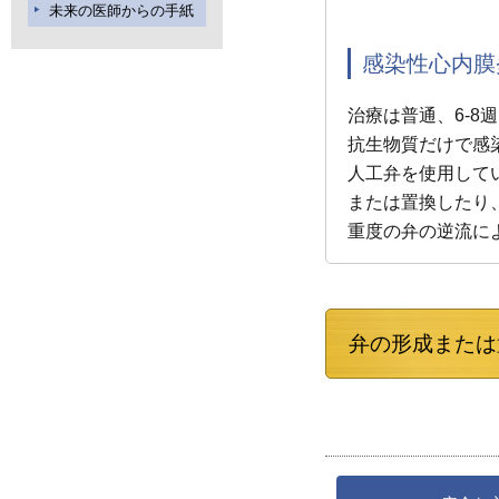
未来の医師からの手紙
感染性心内膜
治療は普通、6-
抗生物質だけで感
人工弁を使用して
または置換したり
重度の弁の逆流に
弁の形成または