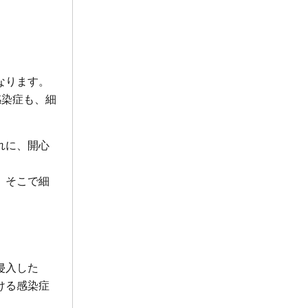
なります。
感染症も、細
れに、開心
、そこで細
侵入した
ける感染症