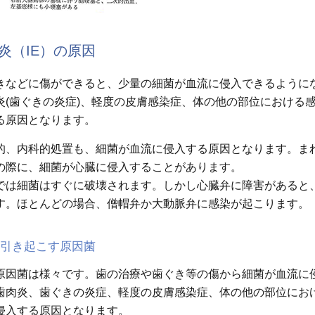
炎（IE）の原因
きなどに傷ができると、少量の細菌が血流に侵入できるように
炎(歯ぐきの炎症)、軽度の皮膚感染症、体の他の部位における
る原因となります。
的、内科的処置も、細菌が血流に侵入する原因となります。ま
の際に、細菌が心臓に侵入することがあります。
では細菌はすぐに破壊されます。しかし心臓弁に障害があると
す。ほとんどの場合、僧帽弁か大動脈弁に感染が起こります。
を引き起こす原因菌
原因菌は様々です。歯の治療や歯ぐき等の傷から細菌が血流に
歯肉炎、歯ぐきの炎症、軽度の皮膚感染症、体の他の部位にお
侵入する原因となります。