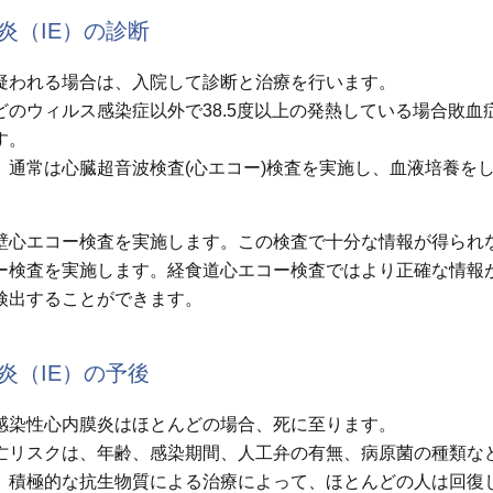
炎（IE）の診断
疑われる場合は、入院して診断と治療を行います。
どのウィルス感染症以外で38.5度以上の発熱している場合敗血
す。
、通常は心臓超音波検査(心エコー)検査を実施し、血液培養を
壁心エコー検査を実施します。この検査で十分な情報が得られ
ー検査を実施します。経食道心エコー検査ではより正確な情報
検出することができます。
炎（IE）の予後
感染性心内膜炎はほとんどの場合、死に至ります。
亡リスクは、年齢、感染期間、人工弁の有無、病原菌の種類な
、積極的な抗生物質による治療によって、ほとんどの人は回復