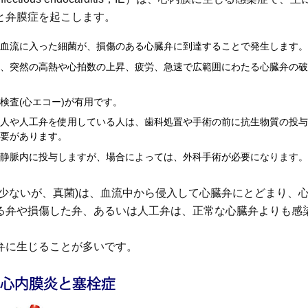
と弁膜症を起こします。
血流に入った細菌が、損傷のある心臓弁に到達することで発生します。
、突然の高熱や心拍数の上昇、疲労、急速で広範囲にわたる心臓弁の破
検査(心エコー)が有用です。
人や人工弁を使用している人は、歯科処置や手術の前に抗生物質の投与
要があります。
静脈内に投与しますが、場合によっては、外科手術が必要になります。
は少ないが、真菌)は、血流中から侵入して心臓弁にとどまり、
る弁や損傷した弁、あるいは人工弁は、正常な心臓弁よりも感
。
弁に生じることが多いです。