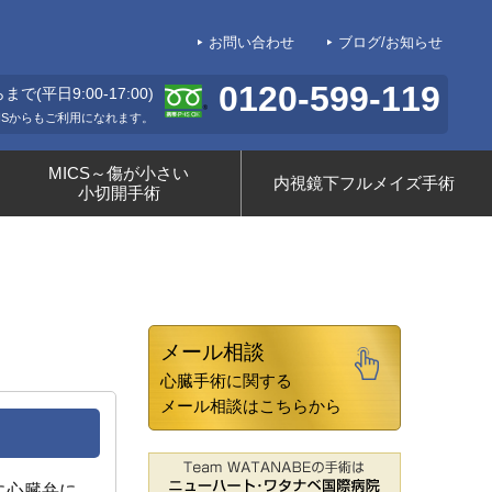
お問い合わせ
ブログ/お知らせ
0120-599-119
平日9:00-17:00)
HSからもご利用になれます。
MICS～傷が小さい
内視鏡下フルメイズ手術
小切開手術
メール相談
心臓手術に関する
メール相談はこちらから
主に心臓弁に