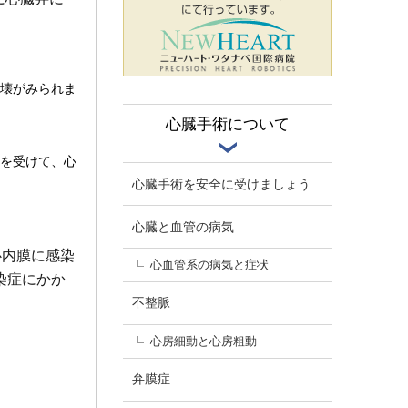
壊がみられま
心臓手術について
を受けて、心
心臓手術を安全に受けましょう
心臓と血管の病気
心内膜に感染
心血管系の病気と症状
染症にかか
不整脈
心房細動と心房粗動
弁膜症