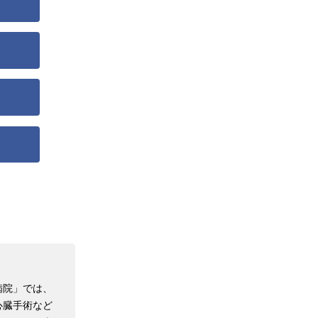
病院」では、
心臓手術など