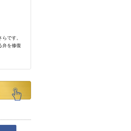
さらです。
る弁を修復