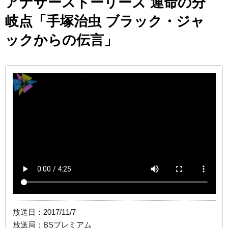
アナザーストーリーズ 運命の分
岐点「手塚治虫 ブラック・ジャ
ックからの伝言」
放送日：2017/11/7
放送局：BSプレミアム