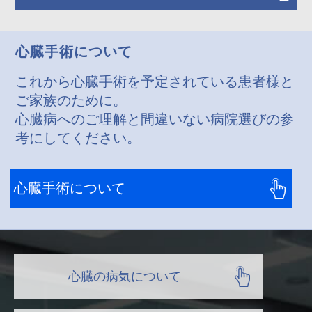
心臓手術について
これから心臓手術を予定されている患者様と
ご家族のために。
心臓病へのご理解と間違いない病院選びの参
考にしてください。
心臓手術について
心臓の病気について