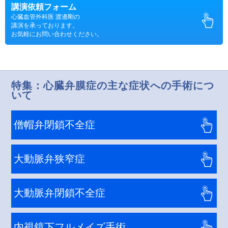
講演依頼フォーム
心臓血管外科医 渡邊剛の
講演を承っております。
お気軽にお問い合わせください。
特集：心臓弁膜症の主な症状への手術につ
いて
僧帽弁閉鎖不全症
大動脈弁狭窄症
大動脈弁閉鎖不全症
内視鏡下フルメイズ手術