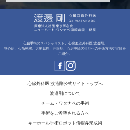
心臓手術のスペシャリスト、心臓血管外科医 渡邊剛。
狭心症、心筋梗塞、大動脈瘤、弁膜症、心房中隔欠損症への手術方法や実績を
ご紹介。
心臓外科医 渡邊剛公式サイトトップへ
渡邊剛について
チーム・ワタナベの手術
手術をご希望される方へ
キーホール手術ロボット僧帽弁形成術