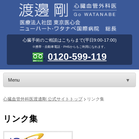
心臓手術のご相談はこちらまで(平日9:00-17:00)
※携帯・自動車電話・PHSからもご利用になれます。
0120-599-119
Menu
▼
心臓血管外科医渡邊剛 公式サイトトップ
リンク集
リンク集