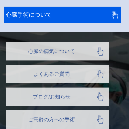
心臓手術について
心臓の病気について
よくあるご質問
ブログ/お知らせ
ご高齢の方への手術