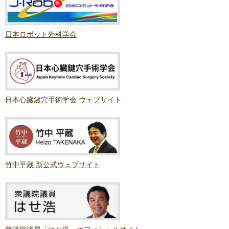
日本ロボット外科学会
日本心臓鍵穴手術学会 ウェブサイト
竹中平蔵 新公式ウェブサイト