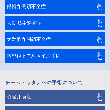
僧帽弁閉鎖不全症
大動脈弁狭窄症
大動脈弁閉鎖不全症
内視鏡下フルメイズ手術
チーム・ワタナベの手術について
心臓弁膜症