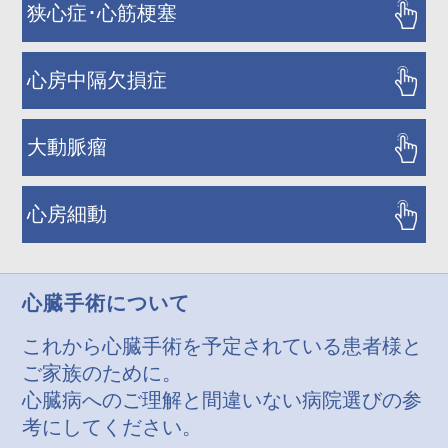
狭心症･心筋梗塞
心房中隔欠損症
大動脈瘤
心房細動
心臓手術について
これから心臓手術を予定されている患者様と
ご家族のために。
心臓病へのご理解と間違いない病院選びの参
考にしてください。