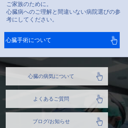
ご家族のために。
心臓病へのご理解と間違いない病院選びの参
考にしてください。
心臓手術について
心臓の病気について
よくあるご質問
ブログ/お知らせ