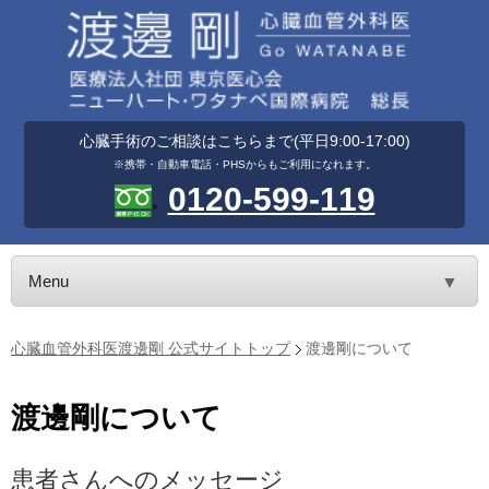
心臓手術のご相談はこちらまで(平日9:00-17:00)
※携帯・自動車電話・PHSからもご利用になれます。
0120-599-119
Menu
▼
心臓血管外科医渡邊剛 公式サイトトップ
渡邊剛について
渡邊剛について
患者さんへのメッセージ