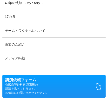
40年の軌跡 ～My Story～
17カ条
チーム・ワタナベについて
論文のご紹介
メディア掲載
講演依頼フォーム
心臓血管外科医 渡邊剛の
講演を承っております。
お気軽にお問い合わせください。