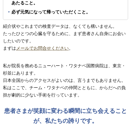
あたること。
必ず元気になって帰っていただくこと。
紹介状やこれまでの検査データは、なくても構いません。
たったひとつの心臓を守るために、まず患者さん自身にお会い
したいのです。
まずは
メールでお問合せください
。
私が院長を務めるニューハート・ワタナベ国際病院は、東京・
杉並にあります。
日本全国からのアクセスがよいのは、言うまでもありません。
私はここで、チーム・ワタナベの仲間とともに、からだへの負
担が劇的に少ない手術を行っています。
患者さまが笑顔に変わる瞬間に立ち会えること
が、私たちの誇りです。