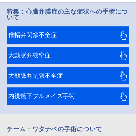
特集：心臓弁膜症の主な症状への手術につ
いて
僧帽弁閉鎖不全症
大動脈弁狭窄症
大動脈弁閉鎖不全症
内視鏡下フルメイズ手術
チーム・ワタナベの手術について