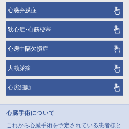
心臓弁膜症
狭心症･心筋梗塞
心房中隔欠損症
大動脈瘤
心房細動
心臓手術について
これから心臓手術を予定されている患者様と