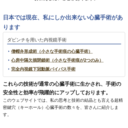
日本では現在、私にしか出来ない心臓手術があ
ります
ダビンチを用いた内視鏡手術
僧帽弁形成術（小さな手術痕の心臓手術）
心房中隔欠損閉鎖術（小さな手術痕が2つのみ）
完全内視鏡下冠動脈バイパス手術
これらの技術が通常の心臓手術に生かされ、手術の
安全性と効率が飛躍的にアップしております。
このウェブサイトでは、私の思考と技術の結晶とも言える超精
密鍵穴（キーホール）心臓手術の数々を、皆さんに紹介しま
す。