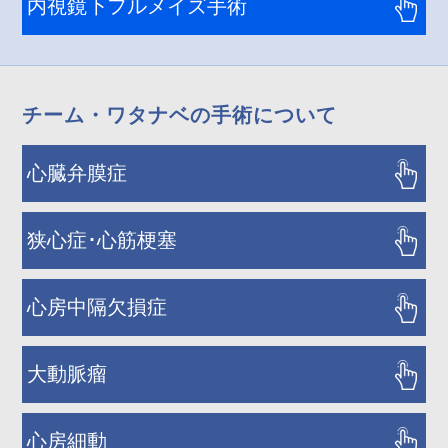
内視鏡下フルメイズ手術
チーム・ワタナベの手術について
心臓弁膜症
狭心症･心筋梗塞
心房中隔欠損症
大動脈瘤
心房細動