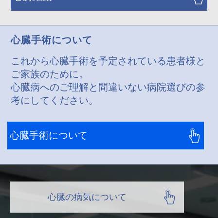
心臓手術について
これから心臓手術を予定されている患者様と
ご家族のために。
心臓病へのご理解と間違いない病院選びの参
考にしてください。
心臓手術について
心臓の病気について