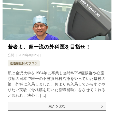
若者よ、超一流の外科医を目指せ！
公開日:
2020年8月25日
渡邊剛医師のブログ
私は金沢大学を1984年に卒業し当時WPW症候群や心室
頻拍の日本で唯一の不整脈外科治療をやっていた母校の
第一外科に入局しました。何よりも入局してからすぐや
りたい実験（骨格筋を用いた循環補助）をさせてくれる
と言われ、決心し […]
続きを読む