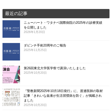
最近の記事
ニューハート・ワタナベ国際病院の2025年の診療実績
を公開しました
2026年1月20日
ダビンチ手術20周年のご報告
2025年11月25日
第26回東北大学医学祭で講演いたしました
2025年10月20日
『聖教新聞2025年10月18日発行』に、渡邊医師の取材
記事「きれいな血液が生活習慣病を防ぐ」が掲載され
ました
2025年10月20日