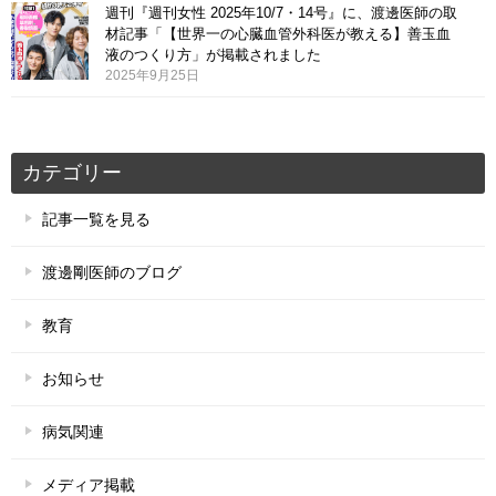
週刊『週刊女性 2025年10/7・14号』に、渡邊医師の取
材記事「【世界一の心臓血管外科医が教える】善玉血
液のつくり方」が掲載されました
2025年9月25日
カテゴリー
記事一覧を見る
渡邊剛医師のブログ
教育
お知らせ
病気関連
メディア掲載