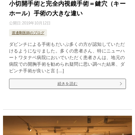
小切開手術と完全内視鏡手術＝鍵穴（キー
ホール）手術の大きな違い
公開日:
2019年10月12日
渡邊剛医師のブログ
ダビンチによる手術もだいぶ多くの方が認知していただ
けるようになりました。多くの患者さん、特にニューハ
ートワタナベ病院においでいただく患者さんは、地元の
病院での開胸手術を勧められ疑問に思い調べた結果、ダ
ビンチ手術が良いと言 […]
続きを読む