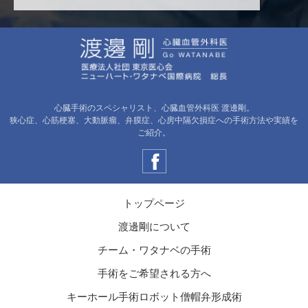
心臓手術のスペシャリスト、心臓血管外科医 渡邊剛。
狭心症、心筋梗塞、大動脈瘤、弁膜症、心房中隔欠損症への手術方法や実績を
ご紹介。
トップページ
渡邊剛について
チーム・ワタナベの手術
手術をご希望される方へ
キーホール手術ロボット僧帽弁形成術