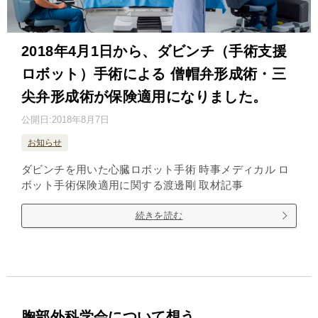
2018年4月1日から、ダビンチ（手術支援
ロボット）手術による 僧帽弁形成術・三
尖弁形成術が保険適用になりました。
公開日:
2018年8月7日
お知らせ
ダビンチを用いた心臓ロボット手術 時事メディカル ロ
ボット手術保険適用に関する渡邊剛 取材記事
続きを読む
胸部外科学会について想う