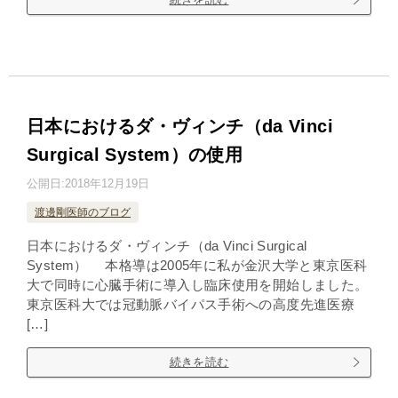
日本におけるダ・ヴィンチ（da Vinci
Surgical System）の使用
公開日:
2018年12月19日
渡邊剛医師のブログ
日本におけるダ・ヴィンチ（da Vinci Surgical
System） 本格導は2005年に私が金沢大学と東京医科
大で同時に心臓手術に導入し臨床使用を開始しました。
東京医科大では冠動脈バイパス手術への高度先進医療
[…]
続きを読む