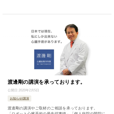
渡邊剛の講演を承っております。
公開日:
2020年2月5日
お知らせ/講演
渡邊剛の講演やご取材のご相談を承っております。
「ロボット心臓手術の最先端事情」「個人病院の開院に