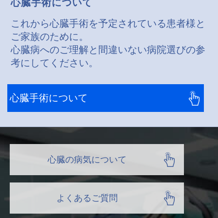
心臓手術について
これから心臓手術を予定されている患者様と
ご家族のために。
心臓病へのご理解と間違いない病院選びの参
考にしてください。
心臓手術について
心臓の病気について
よくあるご質問