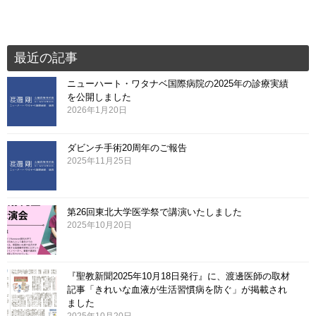
ゲ
ー
シ
ョ
最近の記事
ン
ニューハート・ワタナベ国際病院の2025年の診療実績
を公開しました
2026年1月20日
ダビンチ手術20周年のご報告
2025年11月25日
第26回東北大学医学祭で講演いたしました
2025年10月20日
『聖教新聞2025年10月18日発行』に、渡邊医師の取材
記事「きれいな血液が生活習慣病を防ぐ」が掲載され
ました