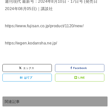
週刊現代 最新号：2024年8月10日・17日号 (発売日
2024年08月05日)｜講談社
https://www.fujisan.co.jp/product/1120/new/
https://wgen.kodansha.ne.jp/
エックス
Facebook
B!
はてブ
LINE
関連記事