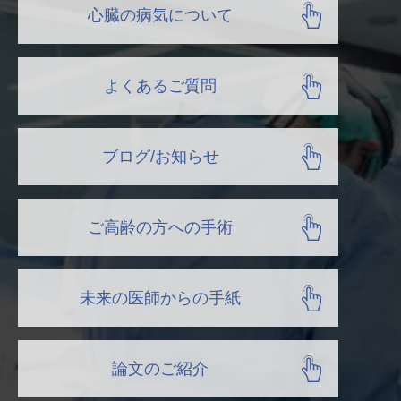
心臓の病気について
よくあるご質問
ブログ/お知らせ
ご高齢の方への手術
未来の医師からの手紙
論文のご紹介