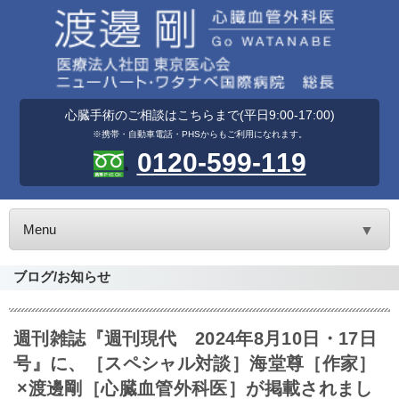
心臓手術のご相談はこちらまで(平日9:00-17:00)
※携帯・自動車電話・PHSからもご利用になれます。
0120-599-119
Menu
▼
ブログ/お知らせ
週刊雑誌『週刊現代 2024年8月10日・17日
号』に、［スペシャル対談］海堂尊［作家］
×渡邊剛［心臓血管外科医］が掲載されまし