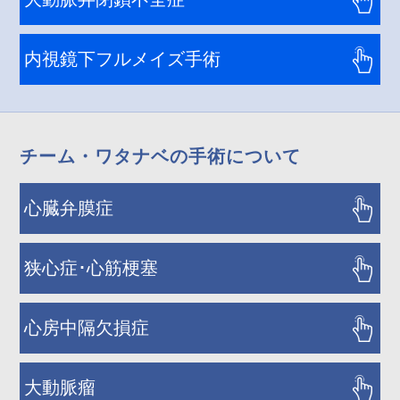
内視鏡下フルメイズ手術
チーム・ワタナベの手術について
心臓弁膜症
狭心症･心筋梗塞
心房中隔欠損症
大動脈瘤