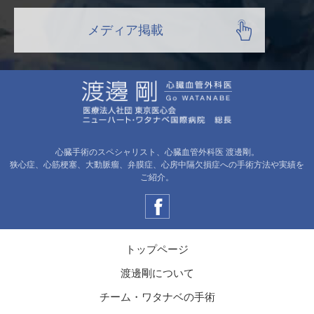
メディア掲載
心臓手術のスペシャリスト、心臓血管外科医 渡邊剛。
狭心症、心筋梗塞、大動脈瘤、弁膜症、心房中隔欠損症への手術方法や実績を
ご紹介。
トップページ
渡邊剛について
チーム・ワタナベの手術