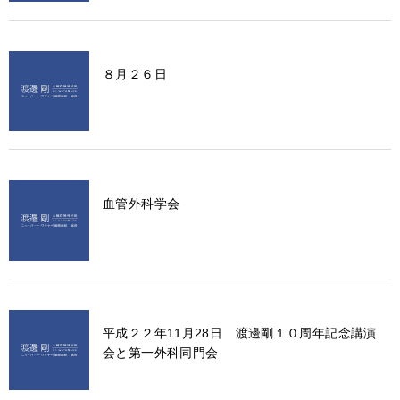
８月２６日
血管外科学会
平成２２年11月28日 渡邊剛１０周年記念講演
会と第一外科同門会