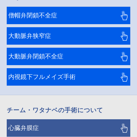
僧帽弁閉鎖不全症
大動脈弁狭窄症
大動脈弁閉鎖不全症
内視鏡下フルメイズ手術
チーム・ワタナベの手術について
心臓弁膜症