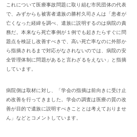
これについて医療事故問題に取り組む市民団体の代表
で、みずからも被害者遺族の勝村久司さんは「患者が
亡くなった経緯を調べ、遺族に説明するのは病院の責
務だ。本来なら死亡事例が１例でも起きたらすぐに問
題点を検証し改善すべきで、高い死亡率なのに外部か
ら指摘されるまで対応がなされないのでは、病院の安
全管理体制に問題があると言わざるをえない」と指摘
しています。
病院側は取材に対し、「学会の指摘は前向きに受け止
め改善を行ってきました。学会の調査は医療の質の改
善が目的で遺族に説明すべきこととは考えておりませ
ん」などとコメントしています。