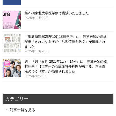
第26回東北大学医学祭で講演いたしました
2025年10月20日
『聖教新聞2025年10月18日発行』に、渡邊医師の取材
記事「きれいな血液が生活習慣病を防ぐ」が掲載され
ました
2025年10月20日
週刊『週刊女性 2025年10/7・14号』に、渡邊医師の取
材記事「【世界一の心臓血管外科医が教える】善玉血
液のつくり方」が掲載されました
2025年9月25日
カテゴリー
記事一覧を見る