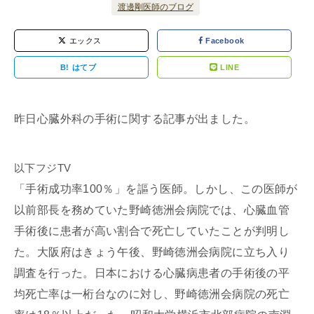
渡邊剛医師のブログ
エックス
Facebook
B!
はてブ
LINE
昨日心臓外科の手術に関する記事が出ました。
以下フジTV
「手術成功率100％」を謳う医師。しかし、この医師が
以前部長を務めていた野崎徳洲会病院では、心臓血管
手術後に患者が高い割合で死亡していたことが判明し
た。大阪府はきょう午後、野崎徳洲会病院に立ち入り
調査を行った。日本における心臓病患者の手術後の平
均死亡率は一桁台なのに対し、野崎徳洲会病院の死亡