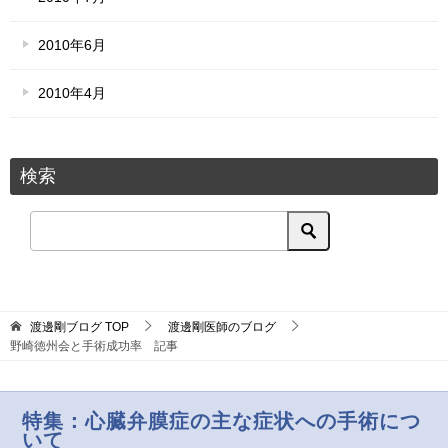
2010年6月
2010年4月
検索
渡邊剛ブログ
TOP
渡邊剛医師のブログ
野崎徳州会と手術成功率 記事
特集：心臓弁膜症の主な症状への手術につ
いて