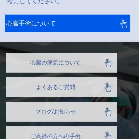
考にしてください。
心臓手術について
心臓の病気について
よくあるご質問
ブログ/お知らせ
ご高齢の方への手術