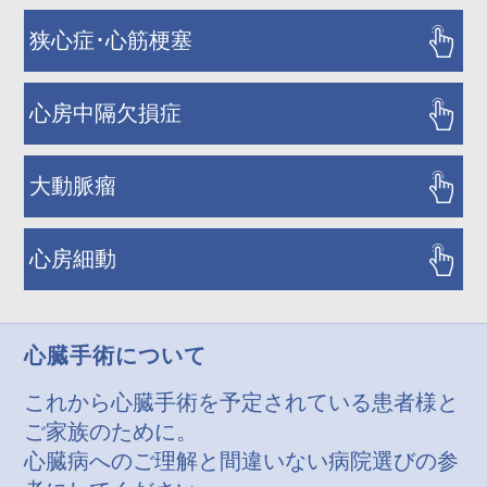
狭心症･心筋梗塞
心房中隔欠損症
大動脈瘤
心房細動
心臓手術について
これから心臓手術を予定されている患者様と
ご家族のために。
心臓病へのご理解と間違いない病院選びの参