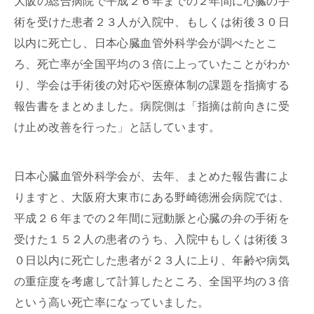
大阪の総合病院で平成２６年までの２年間に心臓の手
術を受けた患者２３人が入院中、もしくは術後３０日
以内に死亡し、日本心臓血管外科学会が調べたとこ
ろ、死亡率が全国平均の３倍に上っていたことがわか
り、学会は手術後の対応や医療体制の課題を指摘する
報告書をまとめました。病院側は「指摘は前向きに受
け止め改善を行った」と話しています。
日本心臓血管外科学会が、去年、まとめた報告書によ
りますと、大阪府大東市にある野崎徳洲会病院では、
平成２６年までの２年間に冠動脈と心臓の弁の手術を
受けた１５２人の患者のうち、入院中もしくは術後３
０日以内に死亡した患者が２３人に上り、年齢や病気
の重症度を考慮して計算したところ、全国平均の３倍
という高い死亡率になっていました。