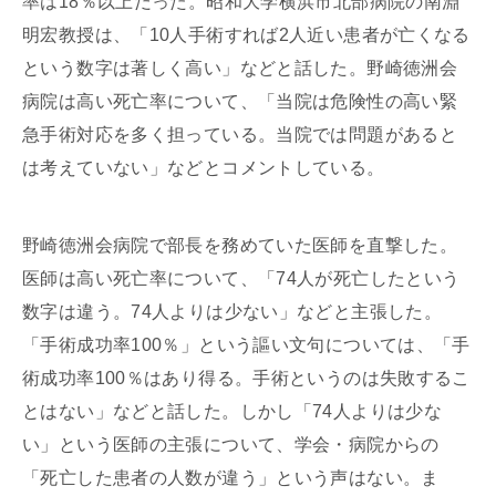
率は18％以上だった。昭和大学横浜市北部病院の南淵
明宏教授は、「10人手術すれば2人近い患者が亡くなる
という数字は著しく高い」などと話した。野崎徳洲会
病院は高い死亡率について、「当院は危険性の高い緊
急手術対応を多く担っている。当院では問題があると
は考えていない」などとコメントしている。
野崎徳洲会病院で部長を務めていた医師を直撃した。
医師は高い死亡率について、「74人が死亡したという
数字は違う。74人よりは少ない」などと主張した。
「手術成功率100％」という謳い文句については、「手
術成功率100％はあり得る。手術というのは失敗するこ
とはない」などと話した。しかし「74人よりは少な
い」という医師の主張について、学会・病院からの
「死亡した患者の人数が違う」という声はない。ま