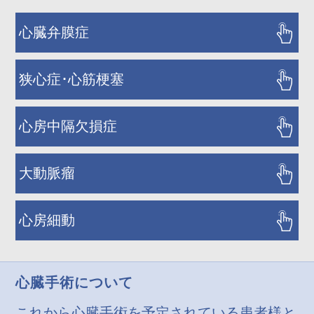
心臓弁膜症
狭心症･心筋梗塞
心房中隔欠損症
大動脈瘤
心房細動
心臓手術について
これから心臓手術を予定されている患者様と