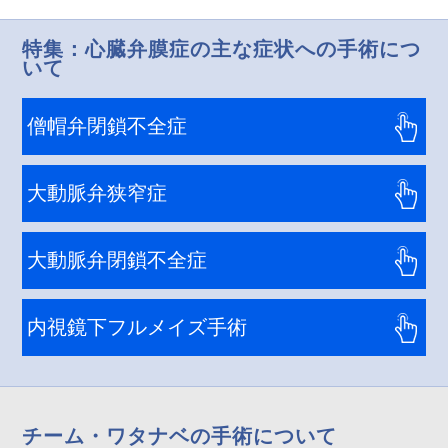
特集：心臓弁膜症の主な症状への手術につ
いて
僧帽弁閉鎖不全症
大動脈弁狭窄症
大動脈弁閉鎖不全症
内視鏡下フルメイズ手術
チーム・ワタナベの手術について