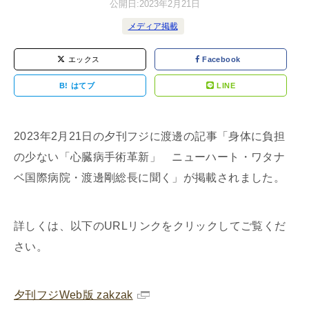
公開日:
2023年2月21日
メディア掲載
エックス
Facebook
B!
はてブ
LINE
2023年2月21日の夕刊フジに渡邊の記事「身体に負担
の少ない「心臓病手術革新」 ニューハート・ワタナ
ベ国際病院・渡邊剛総長に聞く」が掲載されました。
詳しくは、以下のURLリンクをクリックしてご覧くだ
さい。
夕刊フジWeb版 zakzak